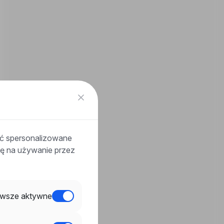
ać spersonalizowane
odę na używanie przez
wsze aktywne