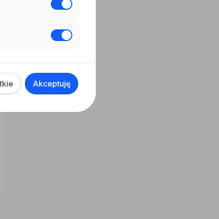
tkie
Akceptuję