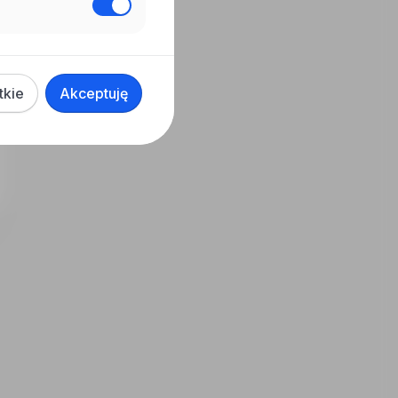
tkie
Akceptuję