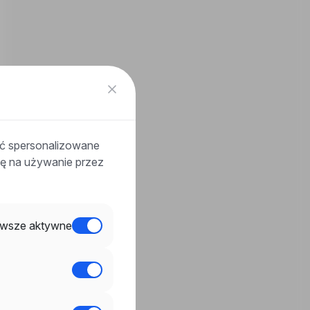
ać spersonalizowane
odę na używanie przez
wsze aktywne