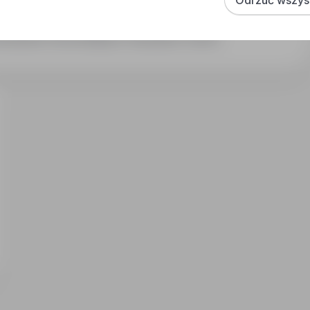
budowie, Praca Instalacje / Utrzymanie / Serwis