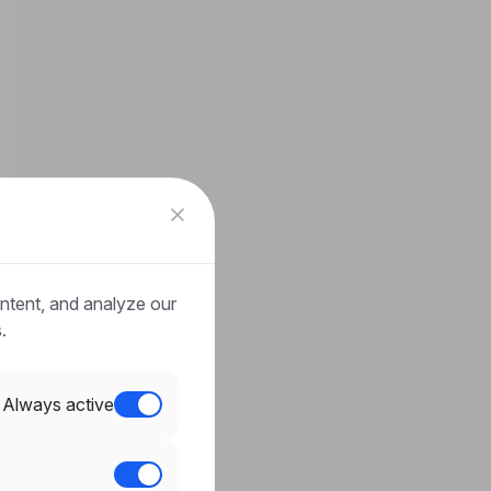
ntent, and analyze our
.
Always active