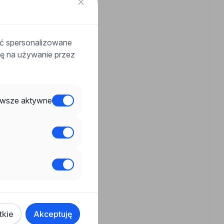
ać spersonalizowane
odę na używanie przez
wsze aktywne
tkie
Akceptuję