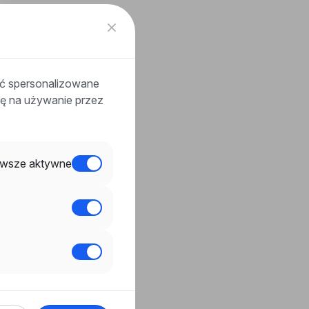
ać spersonalizowane
odę na używanie przez
wsze aktywne