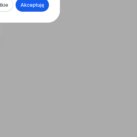
tkie
Akceptuję