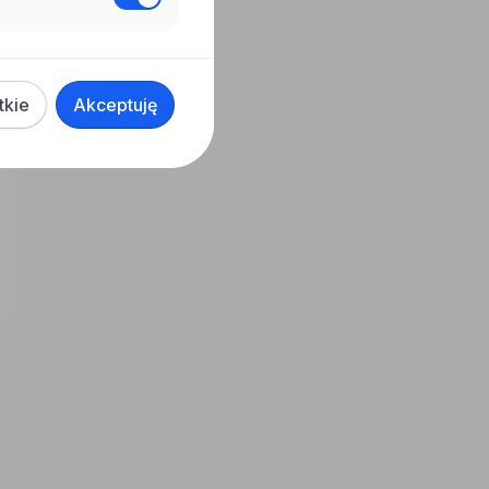
tkie
Akceptuję