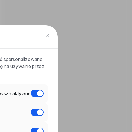
ać spersonalizowane
odę na używanie przez
wsze aktywne