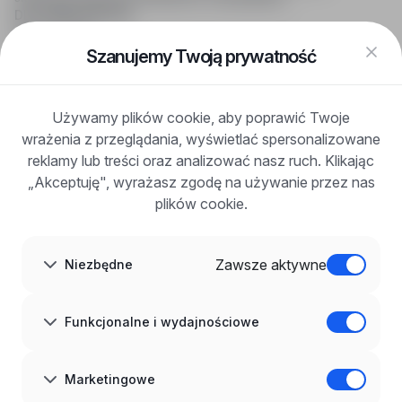
DLA KANDYDATÓW
Pokaż oferty
FAQ
Szanujemy Twoją prywatność
Zaloguj się
Zarejestruj się
Blog
Używamy plików cookie, aby poprawić Twoje
DLA PRACODAWCÓW
wrażenia z przeglądania, wyświetlać spersonalizowane
Dla pracodawców
Korzyści z publikacji
reklamy lub treści oraz analizować nasz ruch. Klikając
FAQ
„Akceptuję", wyrażasz zgodę na używanie przez nas
Zarejestruj się
plików cookie.
Blog dla pracodawców
O NAS
O nas
Zawsze aktywne
Niezbędne
Partnerzy
Kariera
Kontakt
Mapa strony
Funkcjonalne i wydajnościowe
Informacje korporacyjne
RODO w infoPraca.pl
JĘZYK
Marketingowe