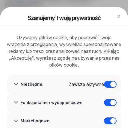
DLA KANDYDATÓW
Pokaż oferty
FAQ
Szanujemy Twoją prywatność
Zaloguj się
Zarejestruj się
Blog
Używamy plików cookie, aby poprawić Twoje
DLA PRACODAWCÓW
wrażenia z przeglądania, wyświetlać spersonalizowane
Dla pracodawców
Korzyści z publikacji
reklamy lub treści oraz analizować nasz ruch. Klikając
FAQ
„Akceptuję", wyrażasz zgodę na używanie przez nas
Zarejestruj się
plików cookie.
Blog dla pracodawców
O NAS
O nas
Zawsze aktywne
Niezbędne
Partnerzy
Kariera
Kontakt
Mapa strony
Funkcjonalne i wydajnościowe
Informacje korporacyjne
RODO w infoPraca.pl
JĘZYK
Marketingowe