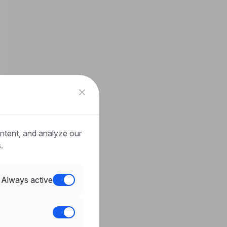
ntent, and analyze our
.
Always active