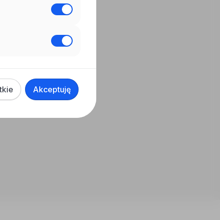
tkie
Akceptuję