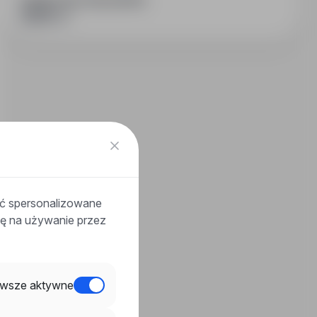
PODZIEL SIĘ ZE ZNAJOMYMI
ać spersonalizowane
odę na używanie przez
wsze aktywne