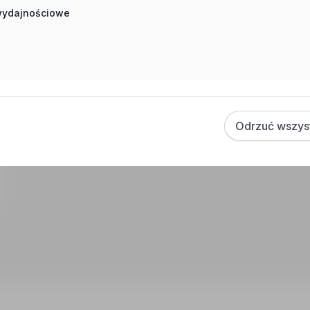
 wydajnościowe
Odrzuć wszys