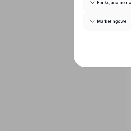
Funkcjonalne i
Marketingowe