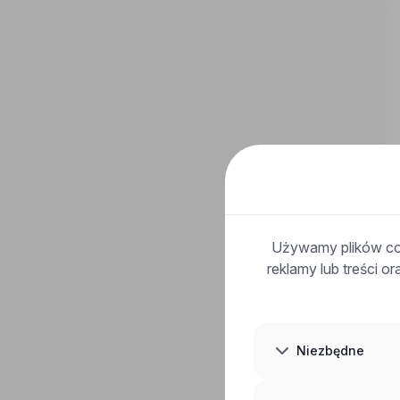
Używamy plików coo
reklamy lub treści o
Niezbędne