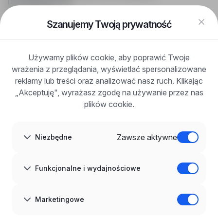
DLA KANDYDATÓW
Pokaż oferty
FAQ
Szanujemy Twoją prywatność
Zaloguj się
Zarejestruj się
Blog
Używamy plików cookie, aby poprawić Twoje
DLA PRACODAWCÓW
wrażenia z przeglądania, wyświetlać spersonalizowane
Dla pracodawców
Korzyści z publikacji
reklamy lub treści oraz analizować nasz ruch. Klikając
FAQ
„Akceptuję", wyrażasz zgodę na używanie przez nas
Zarejestruj się
plików cookie.
Blog dla pracodawców
O NAS
O nas
Zawsze aktywne
Niezbędne
Partnerzy
Kariera
Kontakt
Mapa strony
Funkcjonalne i wydajnościowe
Informacje korporacyjne
RODO w infoPraca.pl
JĘZYK
Marketingowe
Polski