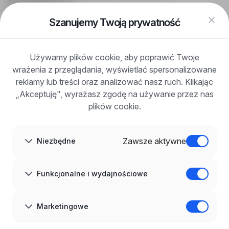
Pokaż oferty
FAQ
Szanujemy Twoją prywatność
Zaloguj się
Zarejestruj się
Blog
Używamy plików cookie, aby poprawić Twoje
DLA PRACODAWCÓW
wrażenia z przeglądania, wyświetlać spersonalizowane
Dla pracodawców
Korzyści z publikacji
reklamy lub treści oraz analizować nasz ruch. Klikając
FAQ
„Akceptuję", wyrażasz zgodę na używanie przez nas
Zarejestruj się
plików cookie.
Blog dla pracodawców
O NAS
O nas
Zawsze aktywne
Niezbędne
Partnerzy
Kariera
Kontakt
Mapa strony
Funkcjonalne i wydajnościowe
Informacje korporacyjne
RODO w infoPraca.pl
JĘZYK
Marketingowe
Polski