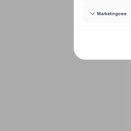
Marketingowe