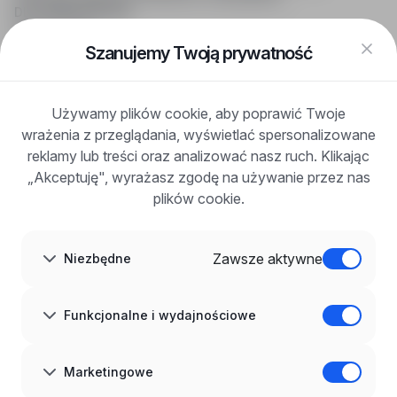
DLA KANDYDATÓW
Pokaż oferty
FAQ
Szanujemy Twoją prywatność
Zaloguj się
Zarejestruj się
Blog
Używamy plików cookie, aby poprawić Twoje
DLA PRACODAWCÓW
wrażenia z przeglądania, wyświetlać spersonalizowane
Dla pracodawców
Korzyści z publikacji
reklamy lub treści oraz analizować nasz ruch. Klikając
FAQ
„Akceptuję", wyrażasz zgodę na używanie przez nas
Zarejestruj się
plików cookie.
Blog dla pracodawców
O NAS
O nas
Zawsze aktywne
Niezbędne
Partnerzy
Kariera
Kontakt
Mapa strony
Funkcjonalne i wydajnościowe
Informacje korporacyjne
RODO w infoPraca.pl
JĘZYK
Marketingowe
Polski