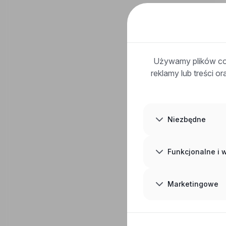
Używamy plików coo
reklamy lub treści o
Niezbędne
Funkcjonalne i
Marketingowe