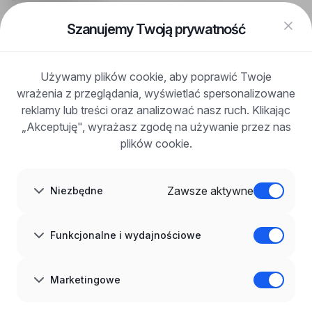
Pokaż oferty
FAQ
Szanujemy Twoją prywatność
Zaloguj się
Zarejestruj się
Blog
Używamy plików cookie, aby poprawić Twoje
DLA PRACODAWCÓW
wrażenia z przeglądania, wyświetlać spersonalizowane
Dla pracodawców
Korzyści z publikacji
reklamy lub treści oraz analizować nasz ruch. Klikając
FAQ
„Akceptuję", wyrażasz zgodę na używanie przez nas
Zarejestruj się
plików cookie.
Blog dla pracodawców
O NAS
O nas
Zawsze aktywne
Niezbędne
Partnerzy
Kariera
Kontakt
Mapa strony
Funkcjonalne i wydajnościowe
Informacje korporacyjne
RODO w infoPraca.pl
JĘZYK
Marketingowe
Polski