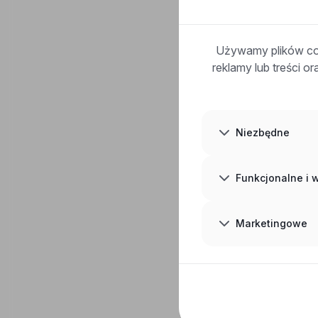
Używamy plików coo
reklamy lub treści o
Niezbędne
Funkcjonalne i
Marketingowe