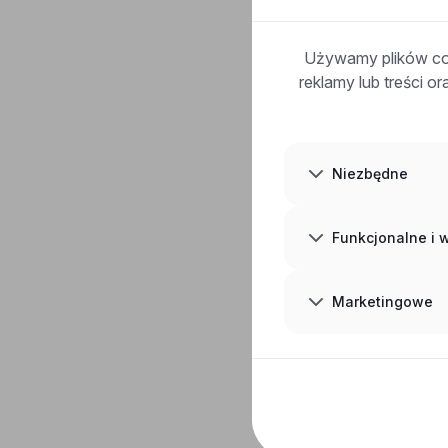
Używamy plików coo
reklamy lub treści o
Niezbędne
Funkcjonalne i
Marketingowe