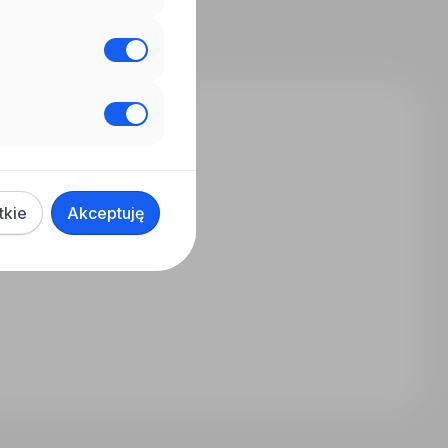
tkie
Akceptuję