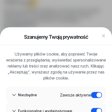
infoPraca.pl zapewnia dostęp do nowoczesnych narzędzi
rekrutacyjnych i wyszukiwania pracy online, oferując
skuteczne wsparcie rekruterom i kandydatom.
DLA KANDYDATÓW
Pokaż oferty
FAQ
Szanujemy Twoją prywatność
Zaloguj się
Zarejestruj się
Blog
Używamy plików cookie, aby poprawić Twoje
DLA PRACODAWCÓW
wrażenia z przeglądania, wyświetlać spersonalizowane
Dla pracodawców
Korzyści z publikacji
reklamy lub treści oraz analizować nasz ruch. Klikając
FAQ
„Akceptuję", wyrażasz zgodę na używanie przez nas
Zarejestruj się
plików cookie.
Blog dla pracodawców
O NAS
O nas
Zawsze aktywne
Niezbędne
Partnerzy
Kariera
Kontakt
Mapa strony
Funkcjonalne i wydajnościowe