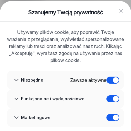
Pokaż oferty
FAQ
Szanujemy Twoją prywatność
Zaloguj się
Zarejestruj się
Blog
Używamy plików cookie, aby poprawić Twoje
DLA PRACODAWCÓW
wrażenia z przeglądania, wyświetlać spersonalizowane
Dla pracodawców
Korzyści z publikacji
reklamy lub treści oraz analizować nasz ruch. Klikając
FAQ
„Akceptuję", wyrażasz zgodę na używanie przez nas
Zarejestruj się
plików cookie.
Blog dla pracodawców
O NAS
O nas
Zawsze aktywne
Niezbędne
Partnerzy
Kariera
Kontakt
Mapa strony
Funkcjonalne i wydajnościowe
Informacje korporacyjne
RODO w infoPraca.pl
JĘZYK
Marketingowe
Polski