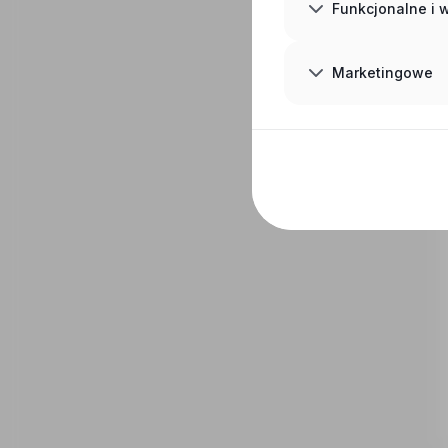
Funkcjonalne i
Marketingowe