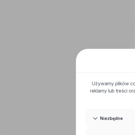
Używamy plików coo
reklamy lub treści o
Niezbędne