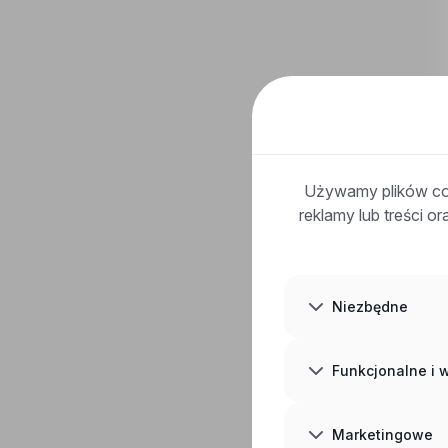
Używamy plików coo
reklamy lub treści o
Niezbędne
Funkcjonalne i
Marketingowe