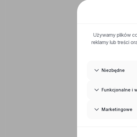
Używamy plików coo
reklamy lub treści o
Niezbędne
Funkcjonalne i
Marketingowe