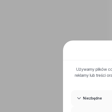
Używamy plików coo
reklamy lub treści o
Niezbędne