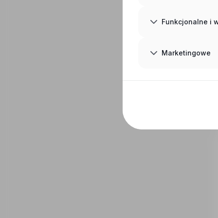
Funkcjonalne i
Marketingowe