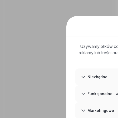
Używamy plików coo
reklamy lub treści o
Niezbędne
Funkcjonalne i
Marketingowe