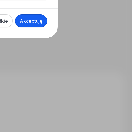
tkie
Akceptuję