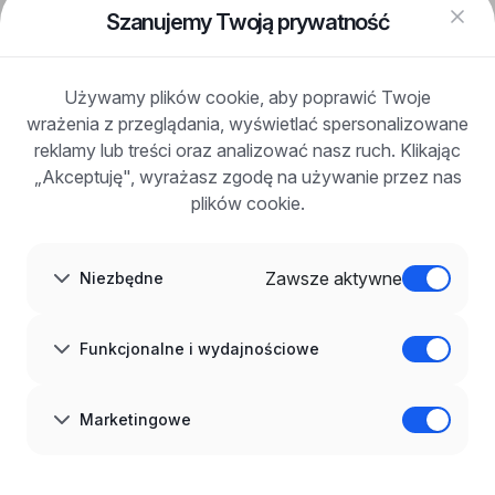
FAQ
Szanujemy Twoją prywatność
Zaloguj się
Zarejestruj się
Blog
Używamy plików cookie, aby poprawić Twoje
DLA PRACODAWCÓW
wrażenia z przeglądania, wyświetlać spersonalizowane
Dla pracodawców
Korzyści z publikacji
reklamy lub treści oraz analizować nasz ruch. Klikając
FAQ
„Akceptuję", wyrażasz zgodę na używanie przez nas
Zarejestruj się
plików cookie.
Blog dla pracodawców
O NAS
O nas
Zawsze aktywne
Niezbędne
Partnerzy
Kariera
Kontakt
Mapa strony
Funkcjonalne i wydajnościowe
Informacje korporacyjne
RODO w infoPraca.pl
JĘZYK
Marketingowe
Polski
DOŁĄCZ DO NAS