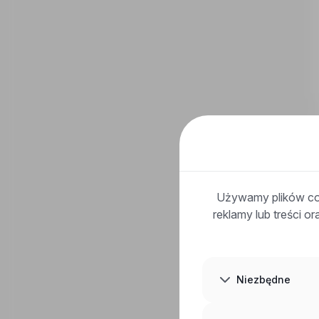
Używamy plików coo
reklamy lub treści o
Niezbędne