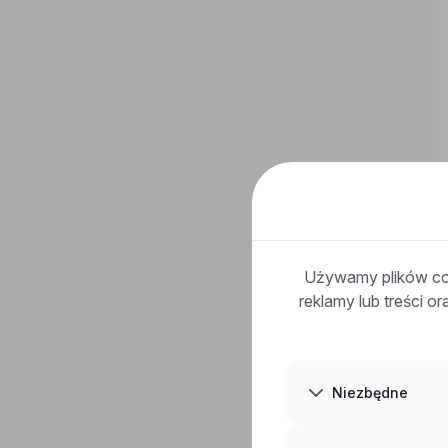
Używamy plików coo
reklamy lub treści o
Niezbędne