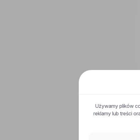
Używamy plików coo
reklamy lub treści o