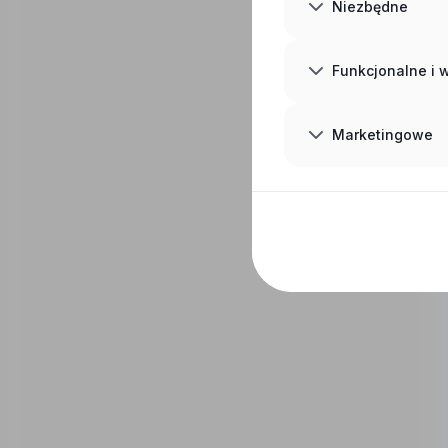
Niezbędne
Funkcjonalne i
Marketingowe