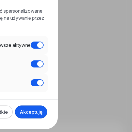
ać spersonalizowane
odę na używanie przez
wsze aktywne
tkie
Akceptuję