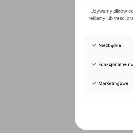
Używamy plików coo
reklamy lub treści o
Niezbędne
Funkcjonalne i
Marketingowe