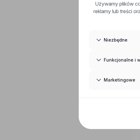
Używamy plików coo
reklamy lub treści o
Niezbędne
Funkcjonalne i
Marketingowe