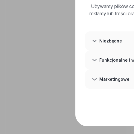
Używamy plików coo
reklamy lub treści o
Niezbędne
Funkcjonalne i
Marketingowe