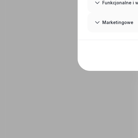
Funkcjonalne i
Marketingowe