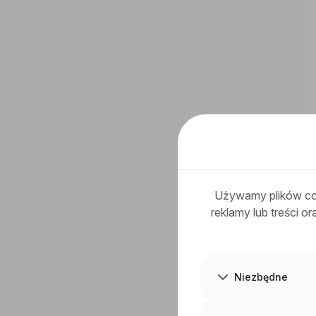
Używamy plików coo
reklamy lub treści o
Niezbędne