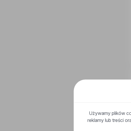
Używamy plików coo
reklamy lub treści o