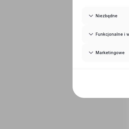
Niezbędne
Funkcjonalne i
Marketingowe