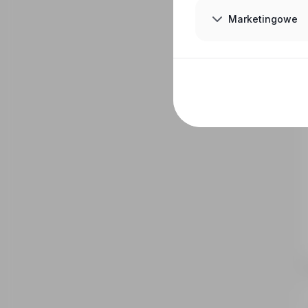
Marketingowe