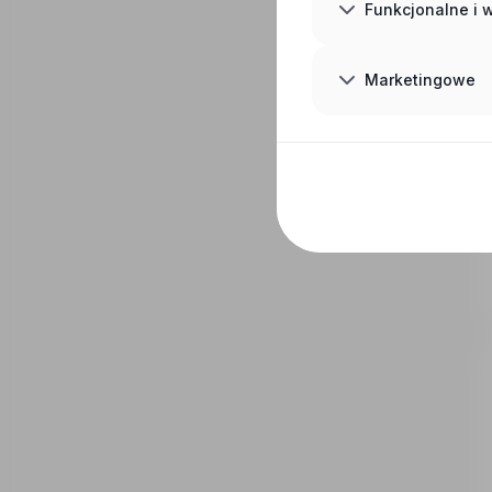
Funkcjonalne i
Marketingowe