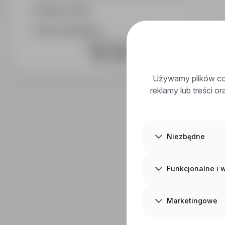
Wymiar etatu
Okres publikacji
DOŁĄCZ DO NAS
Używamy plików coo
reklamy lub treści o
Niezbędne
Funkcjonalne i
Marketingowe