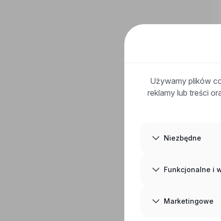
Używamy plików coo
reklamy lub treści o
Niezbędne
Funkcjonalne i
Marketingowe