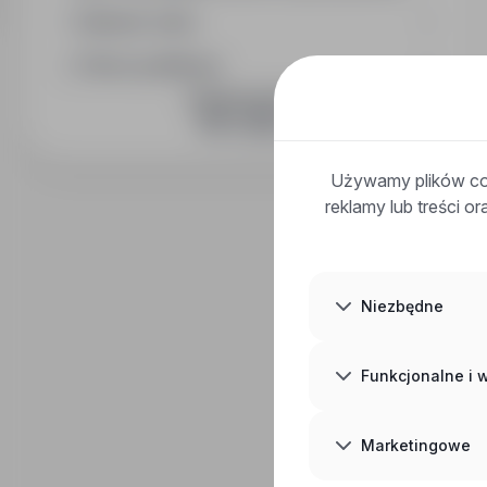
Wymiar etatu
Okres publikacji
DOŁĄCZ DO NAS
Używamy plików coo
reklamy lub treści o
Niezbędne
Funkcjonalne i
Marketingowe