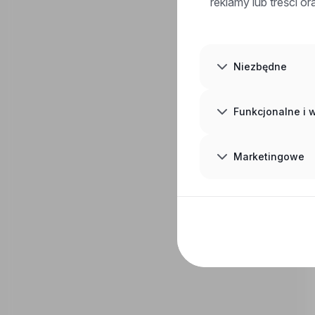
reklamy lub treści o
Niezbędne
Funkcjonalne i
Marketingowe