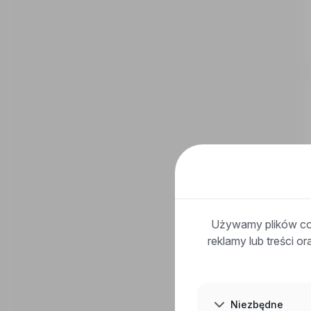
Używamy plików coo
reklamy lub treści o
Niezbędne