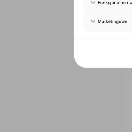
Funkcjonalne i
Marketingowe