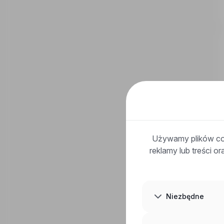
Używamy plików coo
reklamy lub treści o
Niezbędne