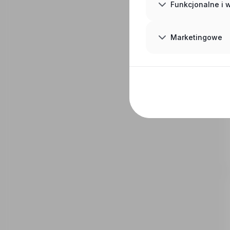
Funkcjonalne i
Marketingowe