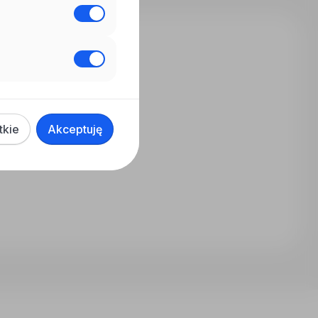
tkie
Akceptuję