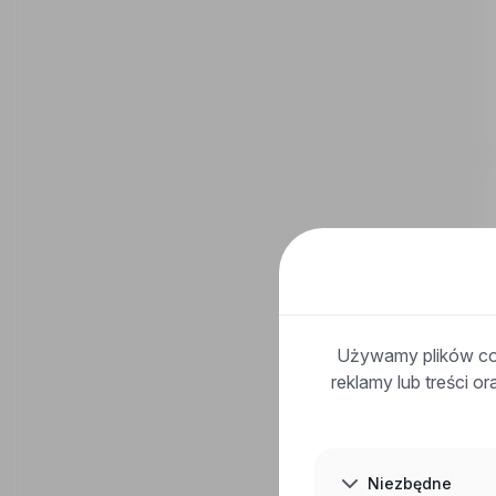
Używamy plików coo
reklamy lub treści o
Niezbędne