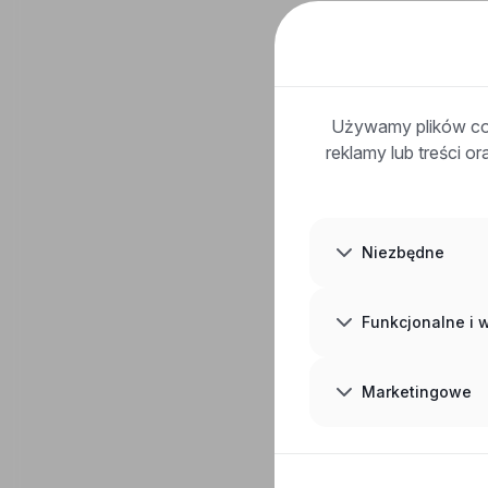
Używamy plików coo
reklamy lub treści o
Niezbędne
Funkcjonalne i
Marketingowe